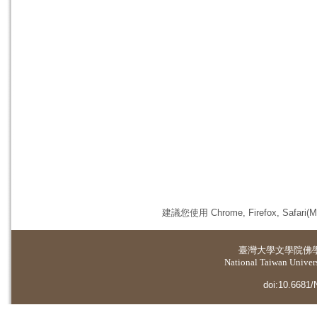
建議您使用 Chrome, Firefox, 
臺灣大學
文學院佛
National Taiwan Universi
doi:10.6681