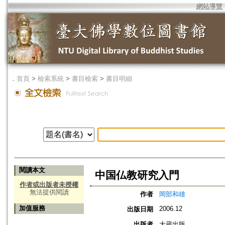
網站導覽
．
首頁
>
檢索系統
>
書目檢索
>
書目明細
閱讀本文
中国仏教研究入門
作者或出版者未授權
無法提供閱讀
作者
岡部和雄
加值服務
2006.12
出版日期
出版者
大蔵出版