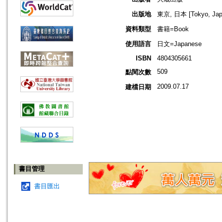
出版地
東京, 日本 [Tokyo, Jap
資料類型
書籍=Book
使用語言
日文=Japanese
ISBN
4804305661
509
點閱次數
2009.07.17
建檔日期
書目管理
書目匯出