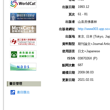
1993.12
出版日期
61 - 81
頁次
出版者
山喜房佛書林
http://www003.upp.so-n
出版者網址
出版地
東京, 日本 [Tokyo, Jap
資料類型
期刊論文=Journal Artic
使用語言
日文=Japanese
ISSN
0387026X (P)
687
點閱次數
2009.08.03
建檔日期
2021.02.01
更新日期
書目管理
書目匯出