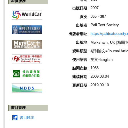
加值服務
2007
出版日期
365 - 387
頁次
Pali Text Society
出版者
https://palitextsociety.
出版者網址
出版地
Melksham, UK [梅
資料類型
期刊論文=Journal Artic
使用語言
英文=English
1053
點閱次數
2009.08.04
建檔日期
2019.09.10
更新日期
書目管理
書目匯出