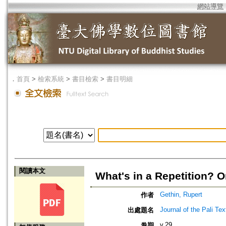
網站導覽
．
首頁
>
檢索系統
>
書目檢索
>
書目明細
閱讀本文
What's in a Repetition? 
Gethin, Rupert
作者
Journal of the Pali Tex
出處題名
v.29
卷期