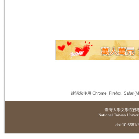
建議您使用 Chrome, Firefox, 
臺灣大學
文學院佛
National Taiwan Universi
doi:10.6681