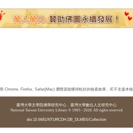
 Chrome, Firefox, Safari(Mac) 瀏覽器能獲得較好的檢索效果，IE不支援
臺灣大學
文學院佛學研究中心
．
臺灣大學數位人文研究中心
National Taiwan University Library © 1995 - 2026. All rights reserved
doi:10.6681/NTURCDH.DB_DLMBS/Collection