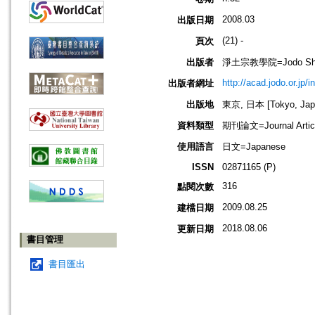
2008.03
出版日期
(21) -
頁次
出版者
淨土宗教學院=Jodo Shu B
http://acad.jodo.or.jp/
出版者網址
出版地
東京, 日本 [Tokyo, Jap
資料類型
期刊論文=Journal Artic
使用語言
日文=Japanese
ISSN
02871165 (P)
316
點閱次數
2009.08.25
建檔日期
2018.08.06
更新日期
書目管理
書目匯出