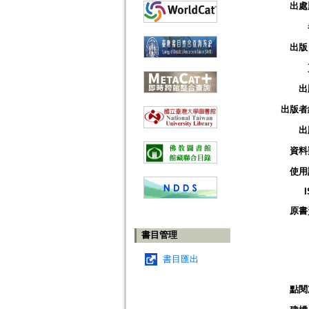
出處
出版
出
出版者
出
資料
使用
原書
書目管理
書目匯出
點閱