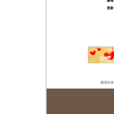
建檔
更新
建議您使用