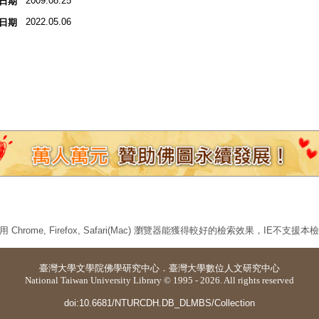
2009.08.25
日期
2022.05.06
日期
 Chrome, Firefox, Safari(Mac) 瀏覽器能獲得較好的檢索效果，IE不支援
臺灣大學
文學院佛學研究中心
．
臺灣大學數位人文研究中心
National Taiwan University Library © 1995 - 2026. All rights reserved
doi:10.6681/NTURCDH.DB_DLMBS/Collection