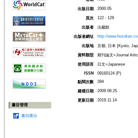
2000.05
出版日期
122 - 129
頁次
出版者
法藏館
http://www.hozokan.co.
出版者網址
出版地
京都, 日本 [Kyoto, Jap
資料類型
期刊論文=Journal Artic
使用語言
日文=Japanese
ISSN
09160124 (P)
394
點閱次數
2009.08.25
建檔日期
2019.11.14
更新日期
書目管理
書目匯出