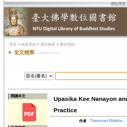
網站導覽
．
首頁
>
檢索系統
>
書目檢索
>
書目明細
閱讀本文
Upasika Kee Nanayon and
Practice
Thanissaro Bhikkhu
作者