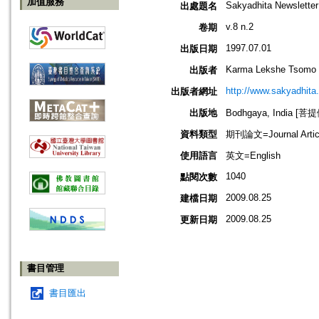
加值服務
Sakyadhita Newsletter
出處題名
v.8 n.2
卷期
1997.07.01
出版日期
Karma Lekshe Tsomo
出版者
http://www.sakyadhita.
出版者網址
出版地
Bodhgaya, India [
資料類型
期刊論文=Journal Artic
使用語言
英文=English
1040
點閱次數
2009.08.25
建檔日期
2009.08.25
更新日期
書目管理
書目匯出