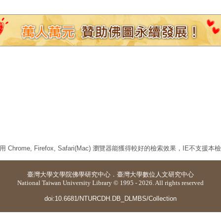
 Chrome, Firefox, Safari(Mac) 瀏覽器能獲得較好的檢索效果，IE不支援
臺灣大學
文學院佛學研究中心
．
臺灣大學數位人文研究中心
National Taiwan University Library © 1995 - 2026. All rights reserved
doi:10.6681/NTURCDH.DB_DLMBS/Collection