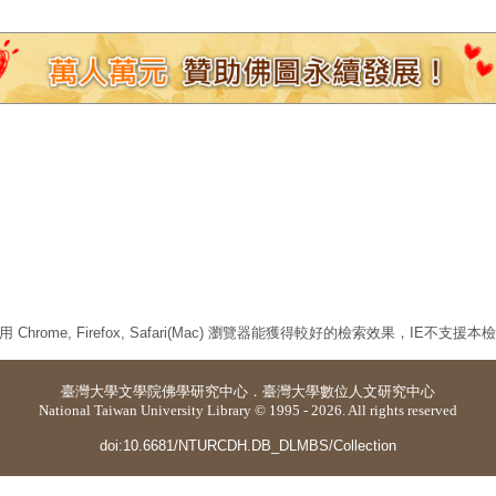
 Chrome, Firefox, Safari(Mac) 瀏覽器能獲得較好的檢索效果，IE不支援
臺灣大學
文學院佛學研究中心
．
臺灣大學數位人文研究中心
National Taiwan University Library © 1995 - 2026. All rights reserved
doi:10.6681/NTURCDH.DB_DLMBS/Collection