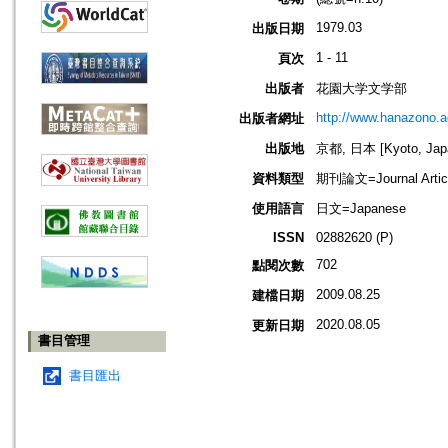
1979.03
出版日期
1 - 11
頁次
出版者
花園大学文学部
http://www.hanazono.ac
出版者網址
出版地
京都, 日本 [Kyoto, Jap
資料類型
期刊論文=Journal Artic
使用語言
日文=Japanese
ISSN
02882620 (P)
702
點閱次數
2009.08.25
建檔日期
2020.08.05
更新日期
書目管理
書目匯出