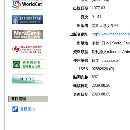
1977.03
出版日期
9 - 41
頁次
出版者
花園大学文学部
http://www.hanazono.ac
出版者網址
出版地
京都, 日本 [Kyoto, Jap
資料類型
期刊論文=Journal Artic
使用語言
日文=Japanese
ISSN
02882620 (P)
697
點閱次數
2009.08.26
建檔日期
2020.08.05
更新日期
書目管理
書目匯出