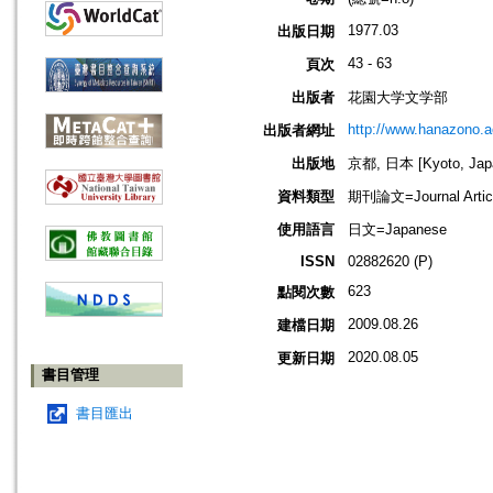
1977.03
出版日期
43 - 63
頁次
出版者
花園大学文学部
http://www.hanazono.ac
出版者網址
出版地
京都, 日本 [Kyoto, Jap
資料類型
期刊論文=Journal Artic
使用語言
日文=Japanese
ISSN
02882620 (P)
623
點閱次數
2009.08.26
建檔日期
2020.08.05
更新日期
書目管理
書目匯出