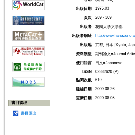
1975.03
出版日期
289 - 309
頁次
出版者
花園大学文学部
http://www.hanazono.ac
出版者網址
出版地
京都, 日本 [Kyoto, Jap
資料類型
期刊論文=Journal Artic
使用語言
日文=Japanese
ISSN
02882620 (P)
619
點閱次數
2009.08.26
建檔日期
2020.08.05
更新日期
書目管理
書目匯出