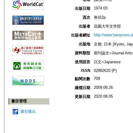
1974.03
出版日期
頁次
巻頭2p
出版者
花園大学文学部
http://www.hanazono.ac
出版者網址
出版地
京都, 日本 [Kyoto, Jap
資料類型
期刊論文=Journal Artic
使用語言
日文=Japanese
ISSN
02882620 (P)
709
點閱次數
2009.08.26
建檔日期
2020.08.05
更新日期
書目管理
書目匯出