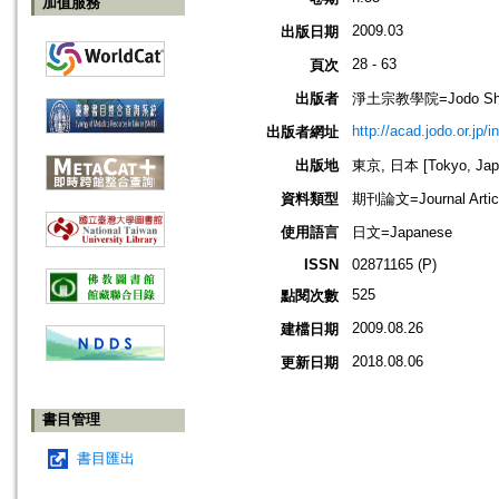
加值服務
2009.03
出版日期
28 - 63
頁次
出版者
淨土宗教學院=Jodo Shu B
http://acad.jodo.or.jp/
出版者網址
出版地
東京, 日本 [Tokyo, Jap
資料類型
期刊論文=Journal Artic
使用語言
日文=Japanese
ISSN
02871165 (P)
525
點閱次數
2009.08.26
建檔日期
2018.08.06
更新日期
書目管理
書目匯出