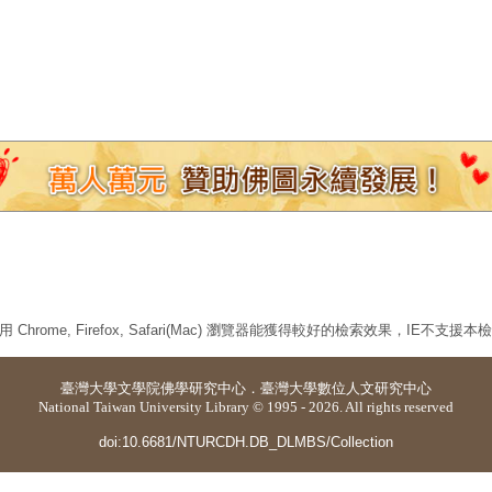
 Chrome, Firefox, Safari(Mac) 瀏覽器能獲得較好的檢索效果，IE不支援
臺灣大學
文學院佛學研究中心
．
臺灣大學數位人文研究中心
National Taiwan University Library © 1995 - 2026. All rights reserved
doi:10.6681/NTURCDH.DB_DLMBS/Collection