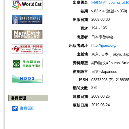
出處題名
宗教研究=Journal of
卷期
v.82 n.4 (總號=n.359)
2009.03.30
出版日期
194 - 195
頁次
出版者
日本宗教学会
http://jpars.org/
出版者網址
出版地
東京, 日本 [Tokyo, Jap
資料類型
期刊論文=Journal Artic
使用語言
日文=Japanese
ISSN
03873293 (P); 2188385
379
點閱次數
2009.08.26
建檔日期
書目管理
2019.06.24
更新日期
書目匯出