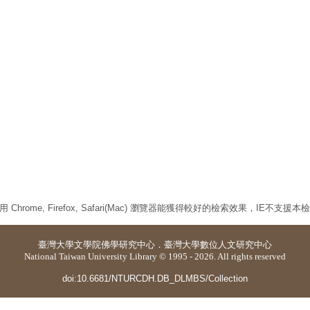
 Chrome, Firefox, Safari(Mac) 瀏覽器能獲得較好的檢索效果，IE不支援
臺灣大學
文學院佛學研究中心
．
臺灣大學數位人文研究中心
National Taiwan University Library © 1995 - 2026. All rights reserved
doi:10.6681/NTURCDH.DB_DLMBS/Collection