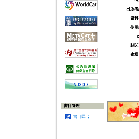
出版者
資料
使用
點閱
建檔
書目管理
書目匯出