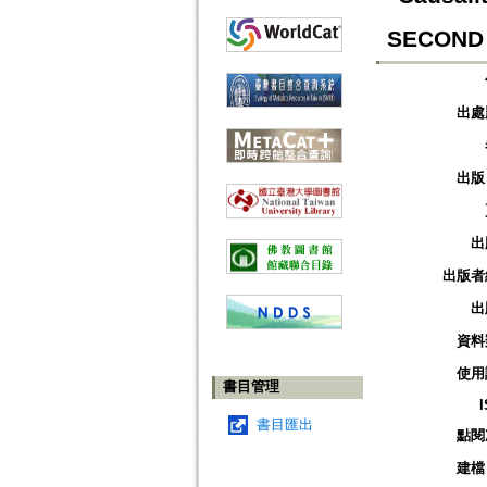
SECOND 
出處
出版
出
出版者
出
資料
使用
書目管理
書目匯出
點閱
建檔