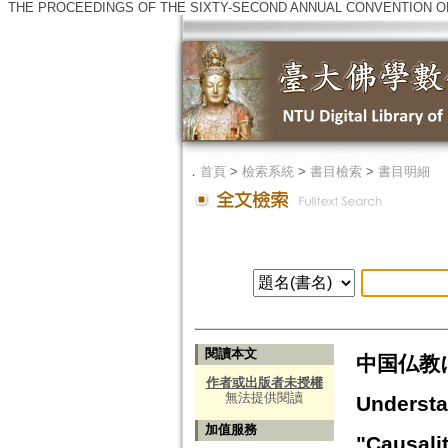
THE PROCEEDINGS OF THE SIXTY-SECOND ANNUAL CONVENTION OF
．
首頁
>
檢索系統
>
書目檢索
>
書目明細
閱讀本文
中国仏教
作者或出版者未授權
無法提供閱讀
Understa
加值服務
"Causali