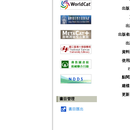
出版
出
出版者
出
資料
使用
點閱
建檔
更新
書目管理
書目匯出