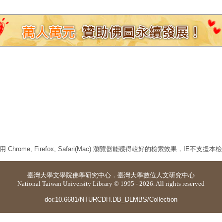
 Chrome, Firefox, Safari(Mac) 瀏覽器能獲得較好的檢索效果，IE不支援
臺灣大學
文學院佛學研究中心
．
臺灣大學數位人文研究中心
National Taiwan University Library © 1995 - 2026. All rights reserved
doi:10.6681/NTURCDH.DB_DLMBS/Collection