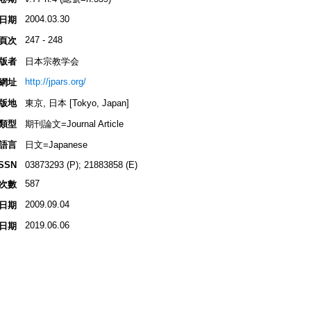
2004.03.30
日期
247 - 248
頁次
版者
日本宗教学会
http://jpars.org/
網址
版地
東京, 日本 [Tokyo, Japan]
類型
期刊論文=Journal Article
語言
日文=Japanese
ISSN
03873293 (P); 21883858 (E)
587
次數
2009.09.04
日期
2019.06.06
日期