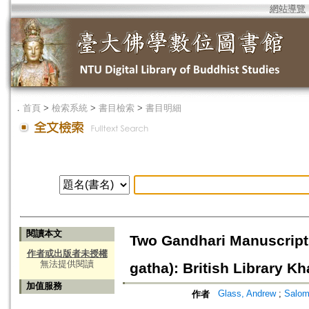
網站導覽
．
首頁
>
檢索系統
>
書目檢索
>
書目明細
閱讀本文
Two Gandhari Manuscripts
作者或出版者未授權
無法提供閱讀
gatha): British Library K
加值服務
Glass, Andrew
;
Salom
作者