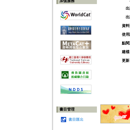
加值服務
出
出
資料
使用
點閱
建檔
更新
書目管理
書目匯出