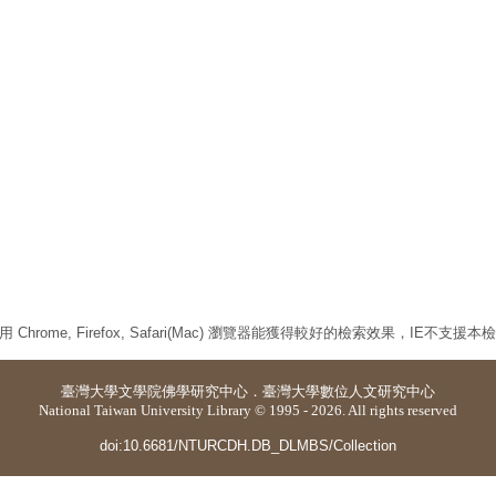
 Chrome, Firefox, Safari(Mac) 瀏覽器能獲得較好的檢索效果，IE不支援
臺灣大學
文學院佛學研究中心
．
臺灣大學數位人文研究中心
National Taiwan University Library © 1995 - 2026. All rights reserved
doi:10.6681/NTURCDH.DB_DLMBS/Collection