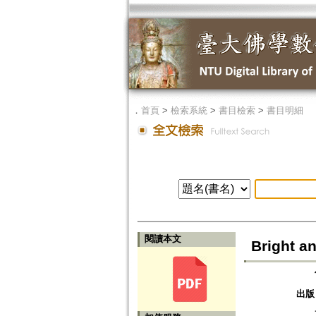
．
首頁
>
檢索系統
>
書目檢索
>
書目明細
閱讀本文
Bright a
出版