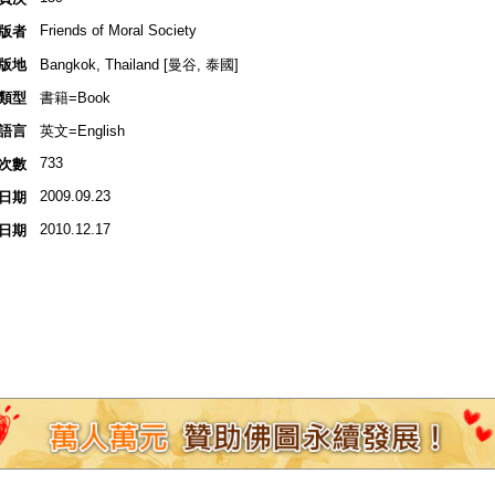
Friends of Moral Society
版者
版地
Bangkok, Thailand [曼谷, 泰國]
類型
書籍=Book
語言
英文=English
733
次數
2009.09.23
日期
2010.12.17
日期