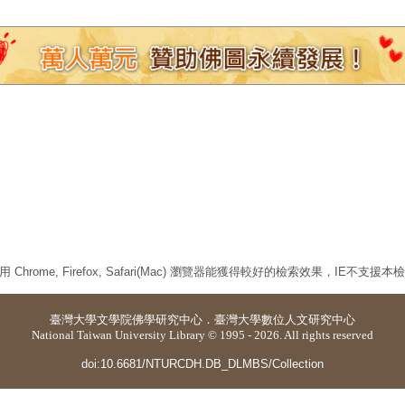
 Chrome, Firefox, Safari(Mac) 瀏覽器能獲得較好的檢索效果，IE不支援
臺灣大學
文學院佛學研究中心
．
臺灣大學數位人文研究中心
National Taiwan University Library © 1995 - 2026. All rights reserved
doi:10.6681/NTURCDH.DB_DLMBS/Collection