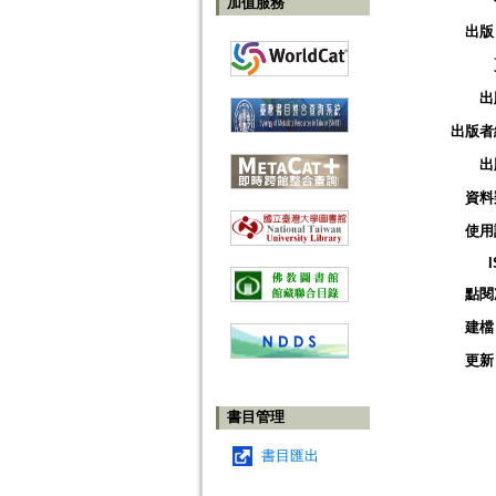
加值服務
出版
出
出版者
出
資料
使用
點閱
建檔
更新
書目管理
書目匯出