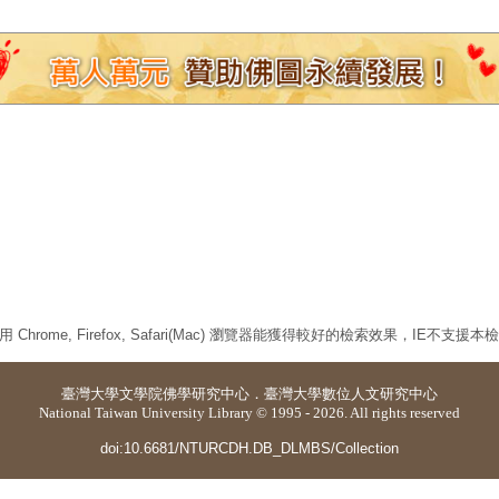
 Chrome, Firefox, Safari(Mac) 瀏覽器能獲得較好的檢索效果，IE不支援
臺灣大學
文學院佛學研究中心
．
臺灣大學數位人文研究中心
National Taiwan University Library © 1995 - 2026. All rights reserved
doi:10.6681/NTURCDH.DB_DLMBS/Collection