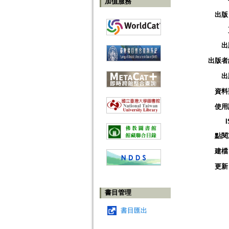
加值服務
出版
出
出版者
出
資料
使用
點閱
建檔
更新
書目管理
書目匯出