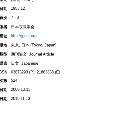
1953.12
日期
7 - 8
頁次
版者
日本宗教学会
http://jpars.org/
網址
版地
東京, 日本 [Tokyo, Japan]
類型
期刊論文=Journal Article
語言
日文=Japanese
ISSN
03873293 (P); 21883858 (E)
514
次數
2009.10.13
日期
2018.11.13
日期