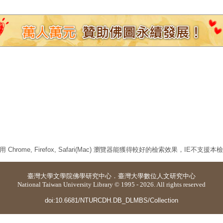
 Chrome, Firefox, Safari(Mac) 瀏覽器能獲得較好的檢索效果，IE不支援
臺灣大學
文學院佛學研究中心
．
臺灣大學數位人文研究中心
National Taiwan University Library © 1995 - 2026. All rights reserved
doi:10.6681/NTURCDH.DB_DLMBS/Collection