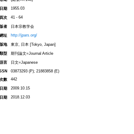
1955.03
日期
41 - 64
頁次
版者
日本宗教学会
http://jpars.org/
網址
版地
東京, 日本 [Tokyo, Japan]
類型
期刊論文=Journal Article
語言
日文=Japanese
ISSN
03873293 (P); 21883858 (E)
442
次數
2009.10.15
日期
2018.12.03
日期