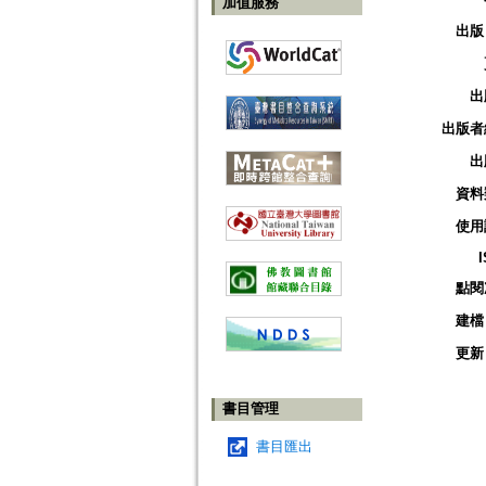
加值服務
出版
出
出版者
出
資料
使用
點閱
建檔
更新
書目管理
書目匯出