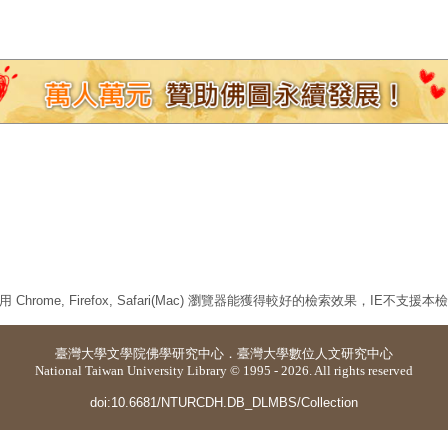
 Chrome, Firefox, Safari(Mac) 瀏覽器能獲得較好的檢索效果，IE不支援
臺灣大學
文學院佛學研究中心
．
臺灣大學數位人文研究中心
National Taiwan University Library © 1995 - 2026. All rights reserved
doi:10.6681/NTURCDH.DB_DLMBS/Collection