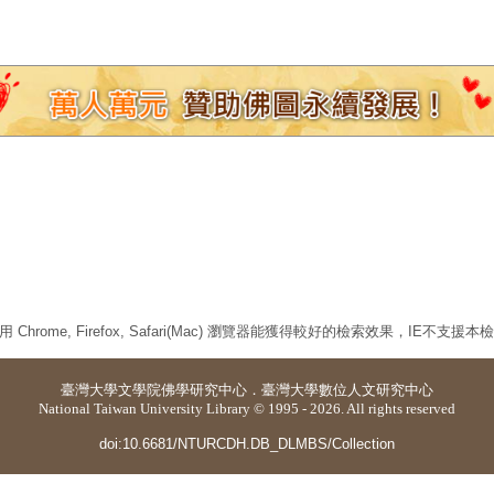
 Chrome, Firefox, Safari(Mac) 瀏覽器能獲得較好的檢索效果，IE不支援
臺灣大學
文學院佛學研究中心
．
臺灣大學數位人文研究中心
National Taiwan University Library © 1995 - 2026. All rights reserved
doi:10.6681/NTURCDH.DB_DLMBS/Collection