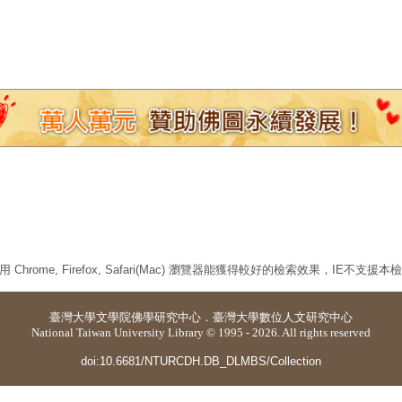
 Chrome, Firefox, Safari(Mac) 瀏覽器能獲得較好的檢索效果，IE不支援
臺灣大學
文學院佛學研究中心
．
臺灣大學數位人文研究中心
National Taiwan University Library © 1995 - 2026. All rights reserved
doi:10.6681/NTURCDH.DB_DLMBS/Collection