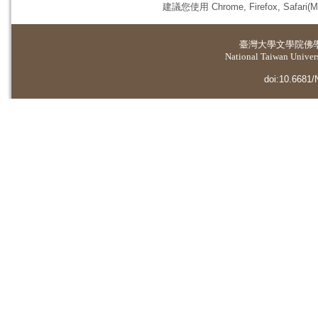
建議您使用 Chrome, Firefox, 
臺灣大學
文學院佛
National Taiwan Universi
doi:10.6681