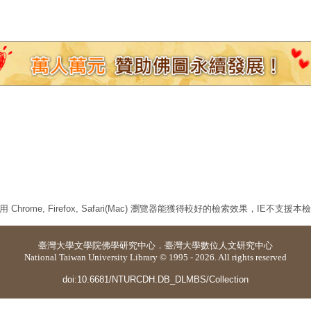
 Chrome, Firefox, Safari(Mac) 瀏覽器能獲得較好的檢索效果，IE不支援
臺灣大學
文學院佛學研究中心
．
臺灣大學數位人文研究中心
National Taiwan University Library © 1995 - 2026. All rights reserved
doi:10.6681/NTURCDH.DB_DLMBS/Collection