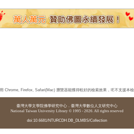
 Chrome, Firefox, Safari(Mac) 瀏覽器能獲得較好的檢索效果，IE不支援
臺灣大學
文學院佛學研究中心
．
臺灣大學數位人文研究中心
National Taiwan University Library © 1995 - 2026. All rights reserved
doi:10.6681/NTURCDH.DB_DLMBS/Collection