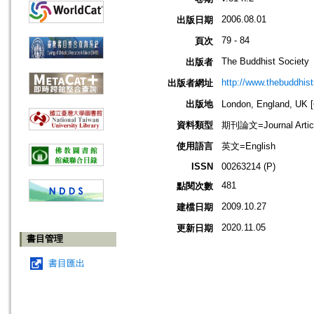
2006.08.01
出版日期
79 - 84
頁次
The Buddhist Society
出版者
http://www.thebuddhist
出版者網址
出版地
London, England, U
資料類型
期刊論文=Journal Artic
使用語言
英文=English
ISSN
00263214 (P)
481
點閱次數
2009.10.27
建檔日期
2020.11.05
更新日期
書目管理
書目匯出