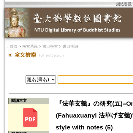
網站導覽
．
首頁
>
檢索系統
>
書目檢索
>
書目明細
閱讀本文
『法華玄義』の研究(五)=On study
(Fahuaxuanyi 法華げ玄義)" by
style with notes (5)