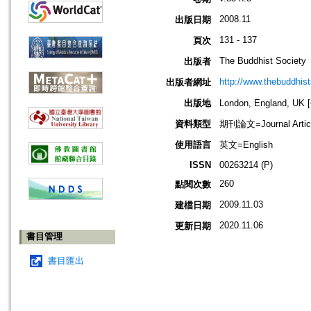
2008.11
出版日期
131 - 137
頁次
The Buddhist Society
出版者
http://www.thebuddhist
出版者網址
出版地
London, England, U
資料類型
期刊論文=Journal Artic
使用語言
英文=English
ISSN
00263214 (P)
260
點閱次數
2009.11.03
建檔日期
2020.11.06
更新日期
書目管理
書目匯出