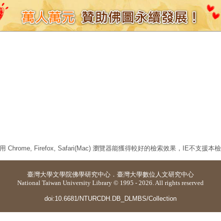
 Chrome, Firefox, Safari(Mac) 瀏覽器能獲得較好的檢索效果，IE不支援
臺灣大學
文學院佛學研究中心
．
臺灣大學數位人文研究中心
National Taiwan University Library © 1995 - 2026. All rights reserved
doi:10.6681/NTURCDH.DB_DLMBS/Collection