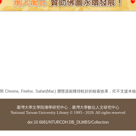
 Chrome, Firefox, Safari(Mac) 瀏覽器能獲得較好的檢索效果，IE不支援
臺灣大學
文學院佛學研究中心
．
臺灣大學數位人文研究中心
National Taiwan University Library © 1995 - 2026. All rights reserved
doi:10.6681/NTURCDH.DB_DLMBS/Collection