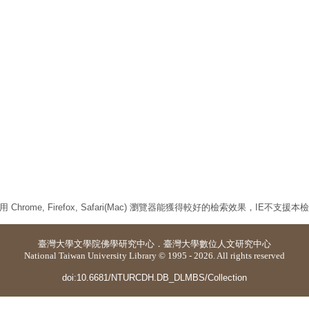
 Chrome, Firefox, Safari(Mac) 瀏覽器能獲得較好的檢索效果，IE不支援
臺灣大學
文學院佛學研究中心
．
臺灣大學數位人文研究中心
National Taiwan University Library © 1995 - 2026. All rights reserved
doi:10.6681/NTURCDH.DB_DLMBS/Collection