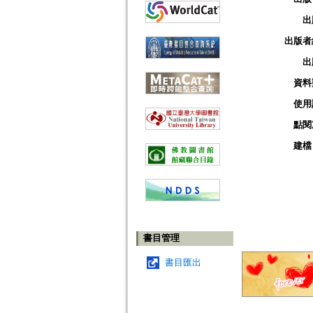
出
出版者
出
資料
使用
點閱
建檔
書目管理
書目匯出