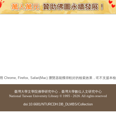
 Chrome, Firefox, Safari(Mac) 瀏覽器能獲得較好的檢索效果，IE不支援
臺灣大學
文學院佛學研究中心
．
臺灣大學數位人文研究中心
National Taiwan University Library © 1995 - 2026. All rights reserved
doi:10.6681/NTURCDH.DB_DLMBS/Collection