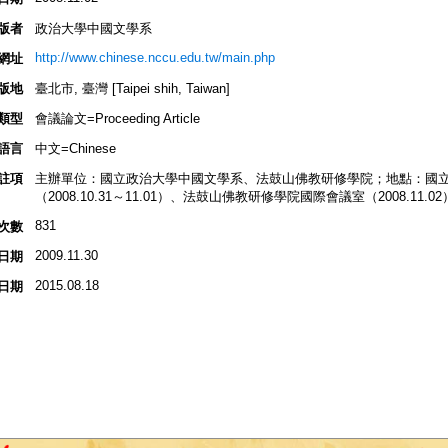
版者
政治大學中國文學系
http://www.chinese.nccu.edu.tw/main.php
網址
版地
臺北市, 臺灣 [Taipei shih, Taiwan]
類型
會議論文=Proceeding Article
語言
中文=Chinese
註項
主辦單位：國立政治大學中國文學系、法鼓山佛教研修學院；地點：國
（2008.10.31～11.01）、法鼓山佛教研修學院國際會議室（2008.11.02
831
次數
2009.11.30
日期
2015.08.18
日期