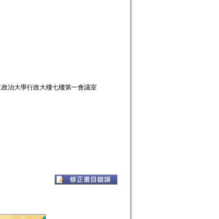
立政治大學行政大樓七樓第一會議室
）