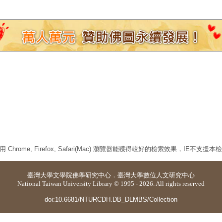
 Chrome, Firefox, Safari(Mac) 瀏覽器能獲得較好的檢索效果，IE不支援
臺灣大學
文學院佛學研究中心
．
臺灣大學數位人文研究中心
National Taiwan University Library © 1995 - 2026. All rights reserved
doi:10.6681/NTURCDH.DB_DLMBS/Collection