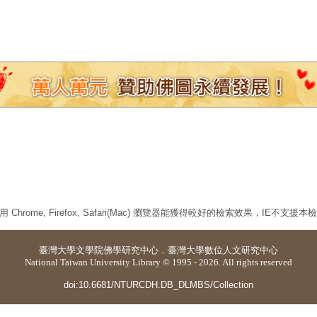
 Chrome, Firefox, Safari(Mac) 瀏覽器能獲得較好的檢索效果，IE不支援
臺灣大學
文學院佛學研究中心
．
臺灣大學數位人文研究中心
National Taiwan University Library © 1995 - 2026. All rights reserved
doi:10.6681/NTURCDH.DB_DLMBS/Collection