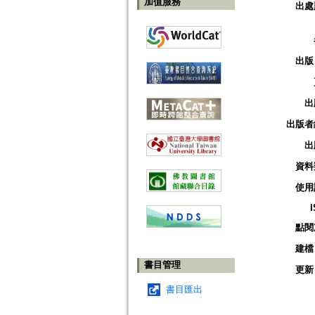
加值服務
出處
出版
出
出版者
出
資料
使用
點閱
建檔
書目管理
更新
書目匯出