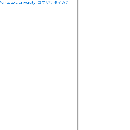
e Komazawa University=コマザワ ダイガク