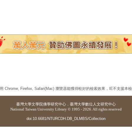
 Chrome, Firefox, Safari(Mac) 瀏覽器能獲得較好的檢索效果，IE不支援
臺灣大學
文學院佛學研究中心
．
臺灣大學數位人文研究中心
National Taiwan University Library © 1995 - 2026. All rights reserved
doi:10.6681/NTURCDH.DB_DLMBS/Collection