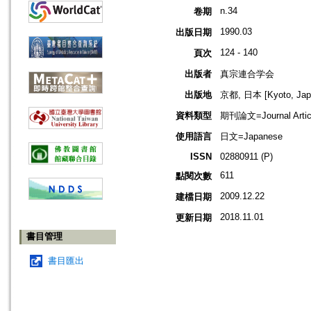
n.34
卷期
1990.03
出版日期
124 - 140
頁次
出版者
真宗連合学会
出版地
京都, 日本 [Kyoto, Jap
資料類型
期刊論文=Journal Artic
使用語言
日文=Japanese
ISSN
02880911 (P)
611
點閱次數
2009.12.22
建檔日期
2018.11.01
更新日期
書目管理
書目匯出