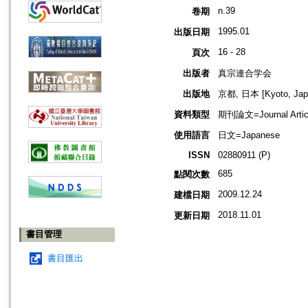
n.39
卷期
1995.01
出版日期
16 - 28
頁次
出版者
真宗連合学会
出版地
京都, 日本 [Kyoto, Jap
資料類型
期刊論文=Journal Artic
使用語言
日文=Japanese
ISSN
02880911 (P)
685
點閱次數
2009.12.24
建檔日期
2018.11.01
更新日期
書目管理
書目匯出