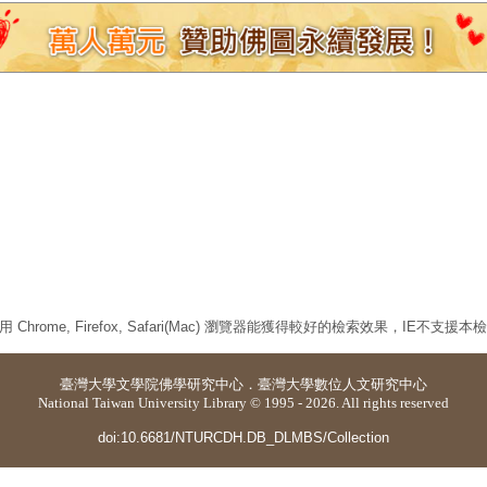
 Chrome, Firefox, Safari(Mac) 瀏覽器能獲得較好的檢索效果，IE不支援
臺灣大學
文學院佛學研究中心
．
臺灣大學數位人文研究中心
National Taiwan University Library © 1995 - 2026. All rights reserved
doi:10.6681/NTURCDH.DB_DLMBS/Collection