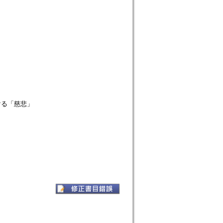
ける「慈悲」