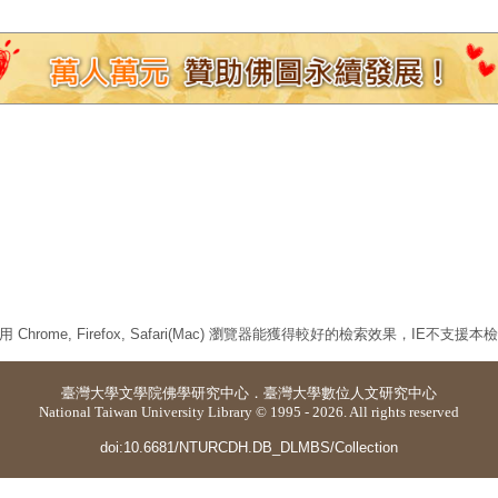
 Chrome, Firefox, Safari(Mac) 瀏覽器能獲得較好的檢索效果，IE不支援
臺灣大學
文學院佛學研究中心
．
臺灣大學數位人文研究中心
National Taiwan University Library © 1995 - 2026. All rights reserved
doi:10.6681/NTURCDH.DB_DLMBS/Collection