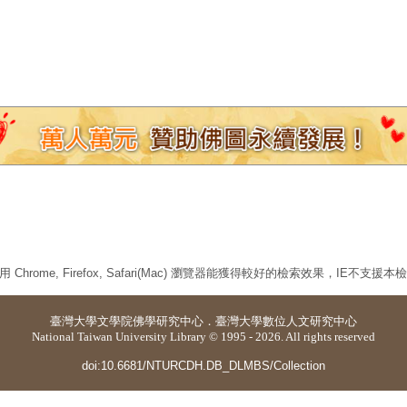
 Chrome, Firefox, Safari(Mac) 瀏覽器能獲得較好的檢索效果，IE不支援
臺灣大學
文學院佛學研究中心
．
臺灣大學數位人文研究中心
National Taiwan University Library © 1995 - 2026. All rights reserved
doi:10.6681/NTURCDH.DB_DLMBS/Collection