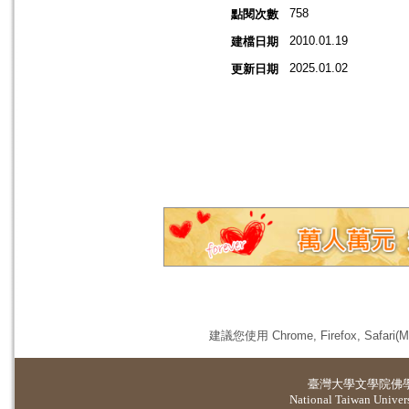
758
點閱次數
2010.01.19
建檔日期
2025.01.02
更新日期
建議您使用 Chrome, Firefox, 
臺灣大學
文學院佛
National Taiwan Universi