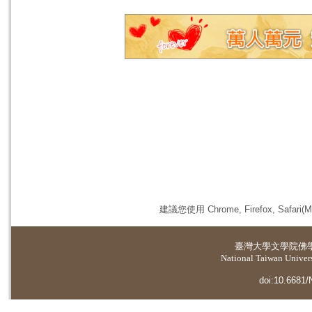
建議您使用 Chrome, Firefox, 
臺灣大學
文學院佛
National Taiwan Universi
doi:10.6681